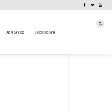
Эрүүл мэнд
Технологи