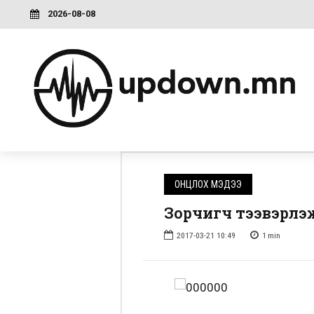
2026-08-08
ОНЦЛОХ МЭДЭЭ
Зорчигч тээвэрлэ
2017-03-21 10:49
1
min