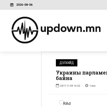
2026-08-06
ДЭЛХИЙД
Украины парламен
байна
2017-11-09 16:52
1
min