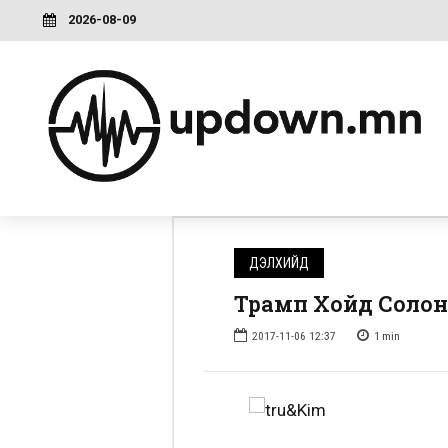
2026-08-09
ДЭЛХИЙД
Трамп Хойд Солонг
2017-11-06 12:37
1
min