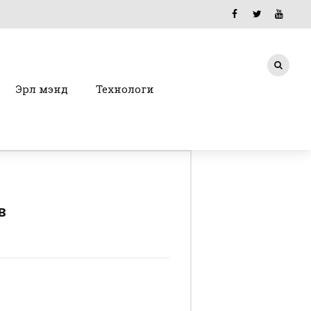
Эрүүл мэнд
Технологи
в