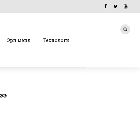
Эрүүл мэнд
Технологи
ээ