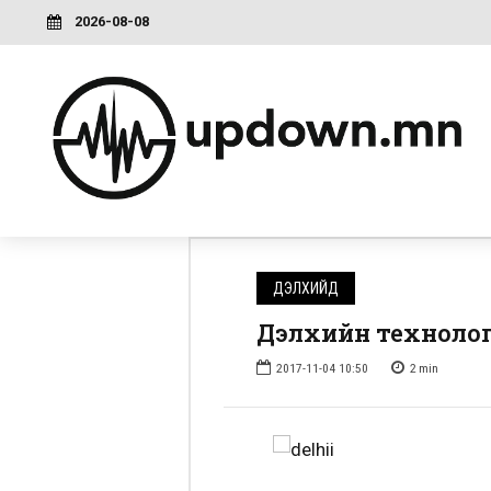
2026-08-08
ДЭЛХИЙД
Дэлхийн технолог
2017-11-04 10:50
2
min