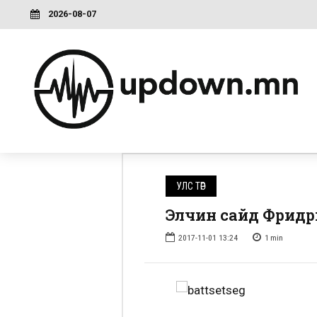
2026-08-07
УЛС ТӨР
Элчин сайд Фридр
2017-11-01 13:24
1
min