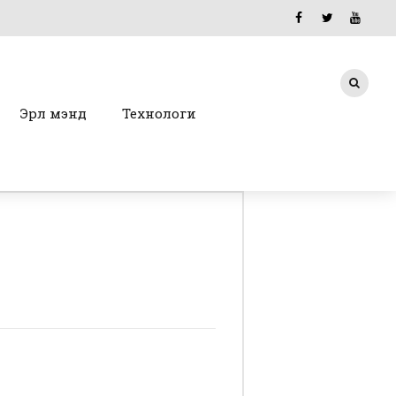
Эрүүл мэнд
Технологи