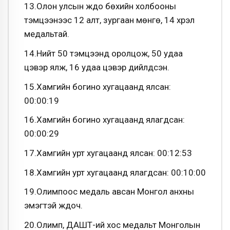
13.Олон улсын жүдо бөхийн холбооны
тэмцээнээс 12 алт, зургаан мөнгө, 14 хүрэл
медальтай.
14.Нийт 50 тэмцээнд оролцож, 50 удаа
цэвэр ялж, 16 удаа цэвэр дийлдсэн.
15.Хамгийн богино хугацаанд ялсан:
00:00:19
16.Хамгийн богино хугацаанд ялагдсан:
00:00:29
17.Хамгийн урт хугацаанд ялсан: 00:12:53
18.Хамгийн урт хугацаанд ялагдсан: 00:10:00
19.Олимпоос медаль авсан Монгол анхны
эмэгтэй жүдоч.
20.Олимп, ДАШТ-ий хос медальт Монголын