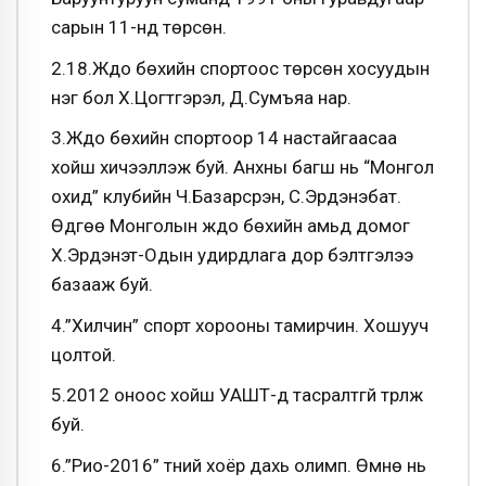
сарын 11-нд төрсөн.
2.18.Жүдо бөхийн спортоос төрсөн хосуудын
нэг бол Х.Цогтгэрэл, Д.Сумъяа нар.
3.Жүдо бөхийн спортоор 14 настайгаасаа
хойш хичээллэж буй. Анхны багш нь “Монгол
охид” клубийн Ч.Базарсүрэн, С.Эрдэнэбат.
Өдгөө Монголын жүдо бөхийн амьд домог
Х.Эрдэнэт-Одын удирдлага дор бэлтгэлээ
базааж буй.
4.”Хилчин” спорт хорооны тамирчин. Хошууч
цолтой.
5.2012 оноос хойш УАШТ-д тасралтгүй түрүүлж
буй.
6.”Рио-2016” түүний хоёр дахь олимп. Өмнө нь