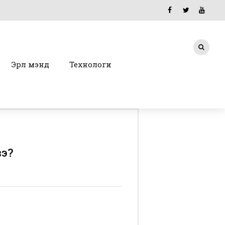
Эрүүл мэнд
Технологи
вэ?