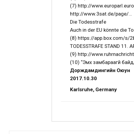
(7) http://www.europarl.eu
http://www.3sat.de/page/…
Die Todesstrafe
Auch in der EU könnte die T
(8) https://app.box.com/
TODESSTRAFE STAND 11. A
(9) http://www.ruhrnachrich
(10) “Эмх замбараагүй бай
Дорждамдингийн Оюун
2017.10.30
Karlsruhe, Germany