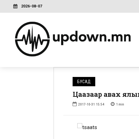
2026-08-07
БУСАД
Цаазаар авах ялыг
2017-10-31 15:54
1
min