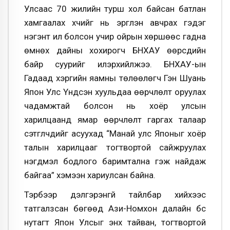
Улсаас 70 жилийн турш хол байсан батлан
хамгаалах хүчийг нь эргүүлэн авчрах гэдэг
нэгэнт ил болсон учир ойрын хөршөөс гадна
өмнөх дайны хохирогч БНХАУ өөрсдийн
байр суурийг илэрхийлжээ. БНХАУ-ын
Гадаад хэргийн яамны төлөөлөгч Гэн Шуань
Япон Улс Үндсэн хуульдаа өөрчлөлт оруулах
чадамжтай болсон нь хоёр улсын
харилцаанд ямар өөрчлөлт гаргах талаар
сэтгүүлчдийг асуухад “Манай улс Японыг хоёр
талын харилцааг тогтвортой сайжруулах
нэгдмэл бодлого баримтална гэж найдаж
байгаа” хэмээн хариулсан байна.
Тэрбээр дэлгэрэнгүй тайлбар хийхээс
татгалзсан бөгөөд Ази-Номхон далайн бүс
нутагт Япон Улсыг энх тайван, тогтвортой