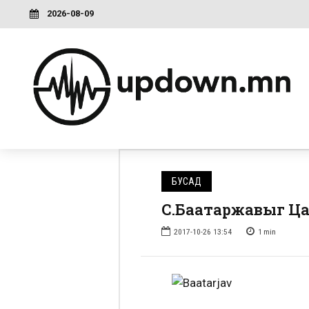
2026-08-09
БУСАД
С.Баатаржавыг Ца
2017-10-26 13:54
1
min