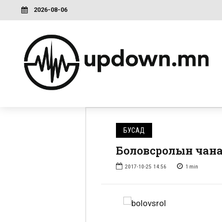
2026-08-06
БУСАД
Боловсролын чанар
2017-10-25 14:56
1
min