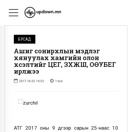
БУСАД
Ашиг сонирхлын мэдүүлэг
хянуулах хамгийн олон
хүсэлтийг ЦЕГ, ЗХЖШ, ОӨУБЕГ
ирүүлжээ
2017-10-25 14:53
1
min
АТГ 2017 оны 9 дүгээр сарын 25-наас 10