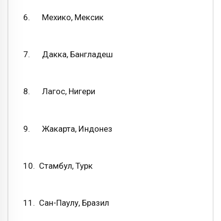
6. Мехико, Мексик
7. Дакка, Бангладеш
8. Лагос, Нигери
9. Жакарта, Индонез
10. Стамбул, Турк
11. Сан-Паулу, Бразил