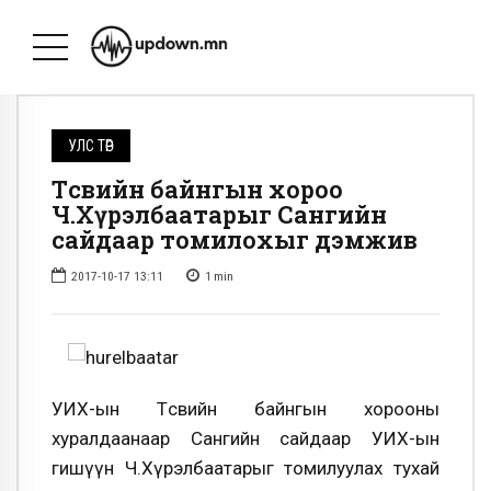
УЛС ТӨР
Төсвийн байнгын хороо
Ч.Хүрэлбаатарыг Сангийн
сайдаар томилохыг дэмжив
2017-10-17 13:11
1
min
УИХ-ын Төсвийн байнгын хорооны
хуралдаанаар Сангийн сайдаар УИХ-ын
гишүүн Ч.Хүрэлбаатарыг томилуулах тухай