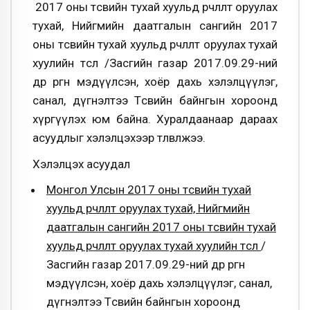
2017 оны төсвийн тухай хуульд өөрчлөлт оруулах
тухай, Нийгмийн даатгалын сангийн 2017
оны төсвийн тухай хуульд өөрчлөлт оруулах тухай
хуулийн төсөл /Засгийн газар 2017.09.29-ний
өдөр өргөн мэдүүлсэн, хоёр дахь хэлэлцүүлэг,
санал, дүгнэлтээ Төсвийн байнгын хороонд
хүргүүлэх юм байна. Хуралдаанаар дараах
асуудлыг хэлэлцэхээр төлөвлөжээ.
Хэлэлцэх асуудал
Монгол Улсын 2017 оны төсвийн тухай
хуульд өөрчлөлт оруулах тухай, Нийгмийн
даатгалын сангийн 2017 оны төсвийн тухай
хуульд өөрчлөлт оруулах тухай хуулийн төсөл
/
Засгийн газар 2017.09.29-ний өдөр өргөн
мэдүүлсэн, хоёр дахь хэлэлцүүлэг, санал,
дүгнэлтээ Төсвийн байнгын хороонд