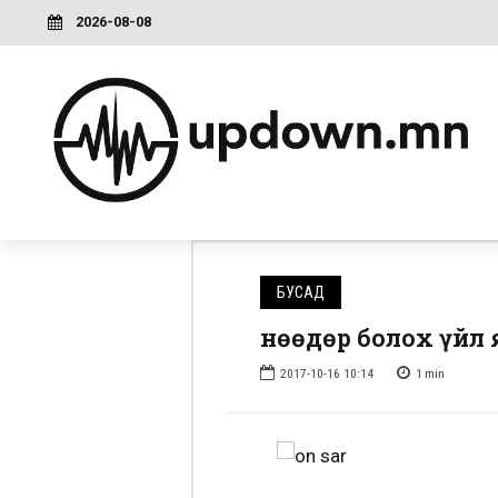
2026-08-08
БУСАД
Өнөөдөр болох үйл
2017-10-16 10:14
1
min