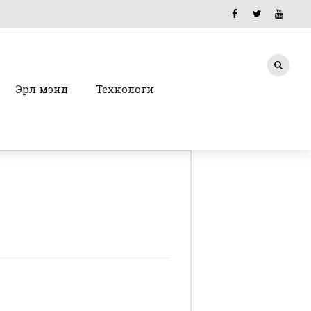
Эрүүл мэнд
Технологи