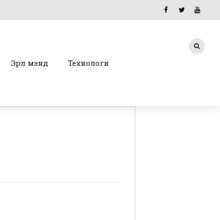
Эрүүл мэнд
Технологи