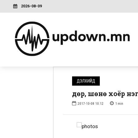
2026-08-09
ДЭЛХИЙД
Өдөр, шөнө хоёр нэ
2017-10-08 10:12
1
min