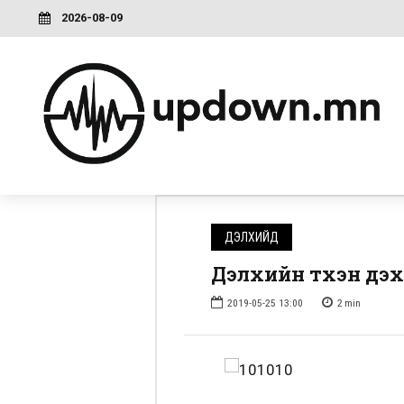
2026-08-09
ДЭЛХИЙД
Дэлхийн түүхэн дэ
2019-05-25 13:00
2
min