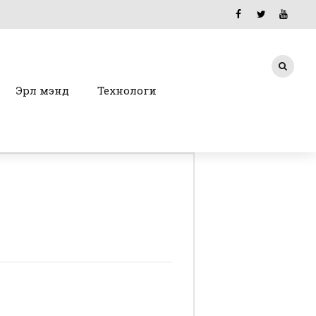
Эрүүл мэнд
Технологи