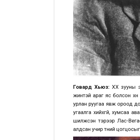
Говард Хьюз:
ХХ зууны э
жинтэй араг яс болсон хүн
урлан руугаа явж ороод до
угаалга хийхгүй, хумсаа а
шилжсэн тэрээр Лас-Вега
алдсан учир түүний цогцосы