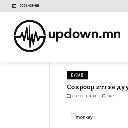
2026-08-08
БУСАД
Сохроор итгэн ду
2017-10-14 16:48
1
min