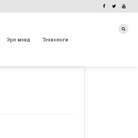
Эрүүл мэнд
Технологи