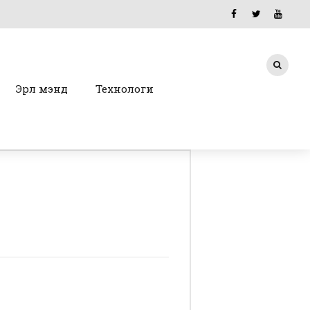
Эрүүл мэнд
Технологи