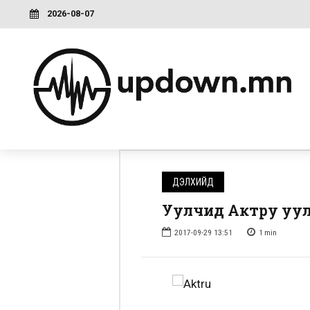
2026-08-07
ДЭЛХИЙД
Уулчид Актру уу
2017-09-29 13:51
1
min