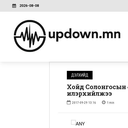
2026-08-08
ДЭЛХИЙД
Хойд Солонгосын 4
илэрхийлжээ
2017-09-29 13:16
1
min