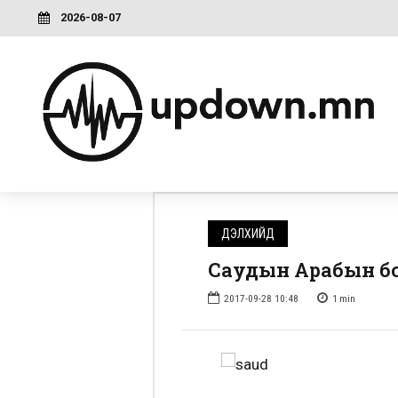
2026-08-07
ДЭЛХИЙД
Саудын Арабын бүс
2017-09-28 10:48
1
min