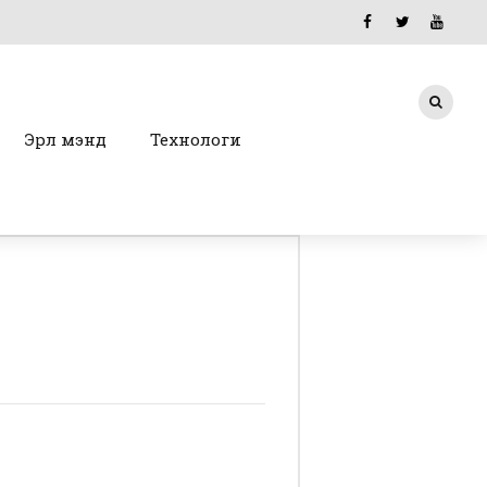
Эрүүл мэнд
Технологи