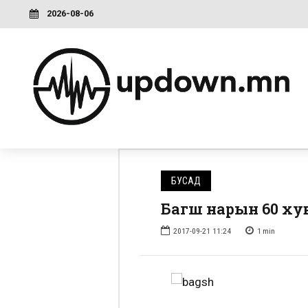
2026-08-06
БУСАД
Багш нарын 60 ху
2017-09-21 11:24
1
min