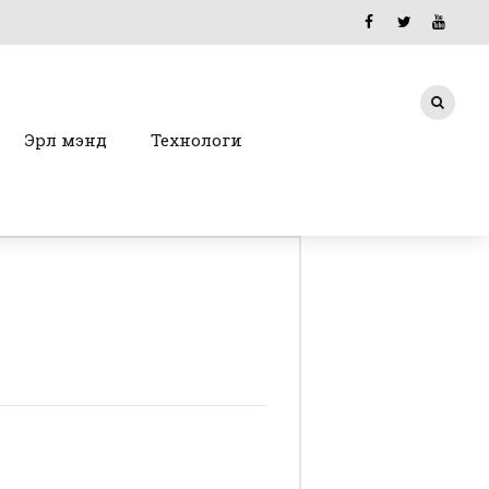
Эрүүл мэнд
Технологи