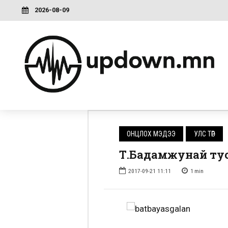
2026-08-09
ОНЦЛОХ МЭДЭЭ
УЛС ТӨР
Т.Бадамжунай ту
2017-09-21 11:11
1
min