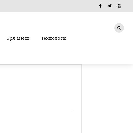
Эрүүл мэнд
Технологи