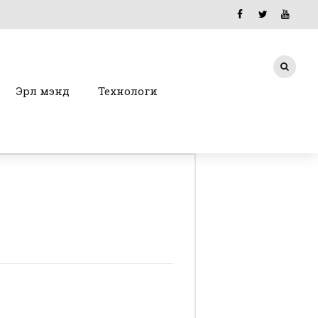
Эрүүл мэнд
Технологи