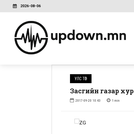
2026-08-06
УЛС ТӨР
Засгийн газар ху
2017-09-20 10:43
1
min