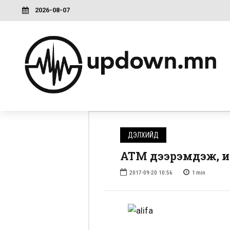
2026-08-07
ДЭЛХИЙД
АТМ дээрэмдэж, и
2017-09-20 10:56
1
min