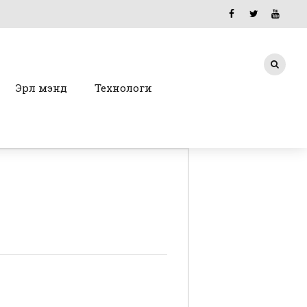
Эрүүл мэнд
Технологи