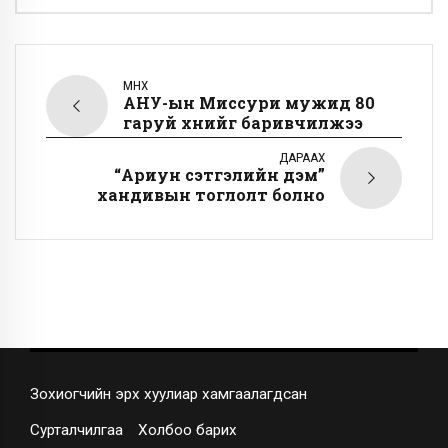
ӨМНӨХ
АНУ-ын Миссури мужид 80
гаруй хүнийг баривчилжээ
ДАРААХ
“Ариун сэтгэлийн дэм”
хандивын тоглолт болно
Зохиогчийн эрх хуулиар хамгаалагдсан
Сурталчилгаа
Холбоо барих