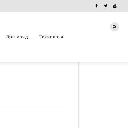
Эрүүл мэнд
Технологи