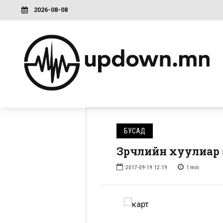
2026-08-08
БУСАД
Зөрчлийн хуулиар 
2017-09-19 12:19
1
min