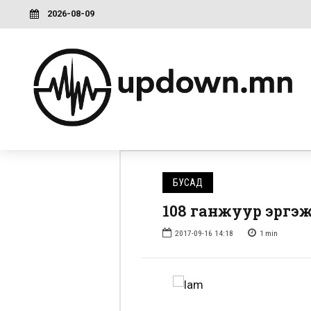
2026-08-09
БУСАД
108 ганжуур эргэж
2017-09-16 14:18
1
min