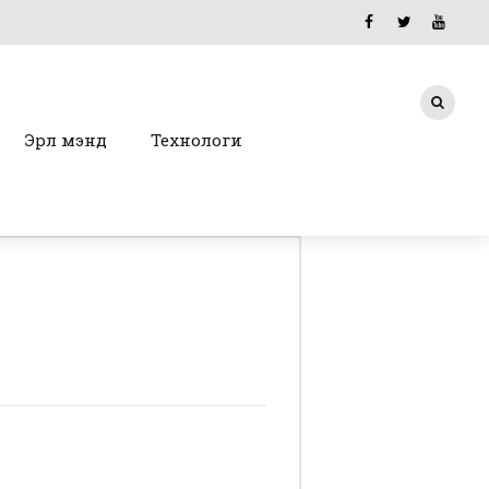
Эрүүл мэнд
Технологи