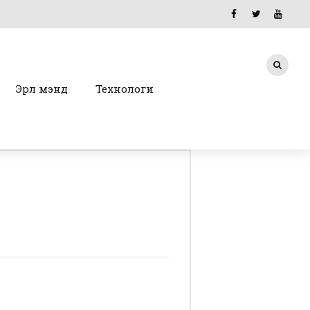
Эрүүл мэнд
Технологи