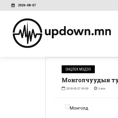
2026-08-07
ОНЦЛОХ МЭДЭЭ
Монголчуудын ту
2018-05-27 09:00
5
min