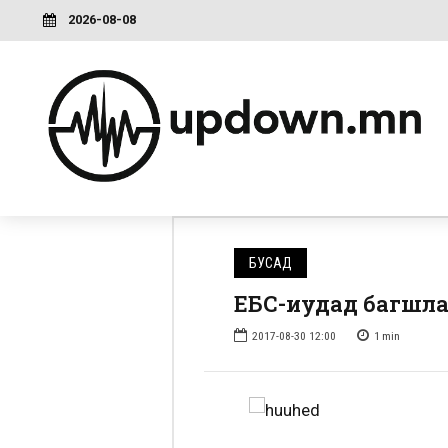
2026-08-08
БУСАД
ЕБС-иудад багшла
2017-08-30 12:00
1
min