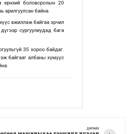
а ерөнхий боловсролын 20
нь арилгуулсан байна.
мүүс ажиллаж байгаа зөрчил
 дүгээр сургуулиудад бага
ргуульгүй 35 хороо байдаг.
ллэж байгааг албаны хүмүүс
йна.
ДАРААХ
өөгөөд машиныхаа тээшинд нуусан