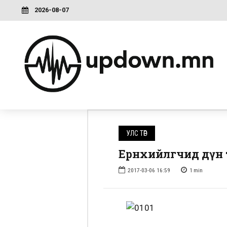
2026-08-07
УЛС ТӨР
Ерөнхийлөгчид дүн
2017-03-06 16:59
1
min