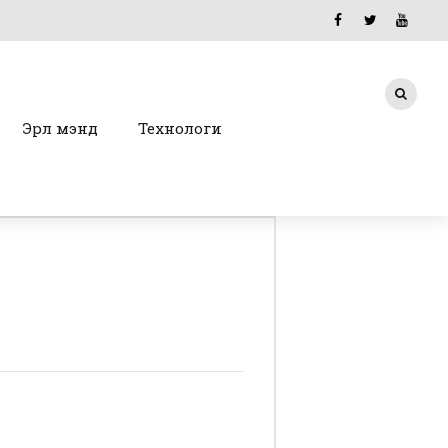
Эрүүл мэнд
Технологи