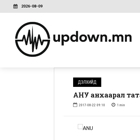
2026-08-09
ДЭЛХИЙД
АНУ анхаарал тата
2017-08-22 09:10
1
min