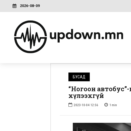
2026-08-09
БУСАД
“Ногоон автобус”-
хүлээхгүй
2023-10-04 12:56
1
min