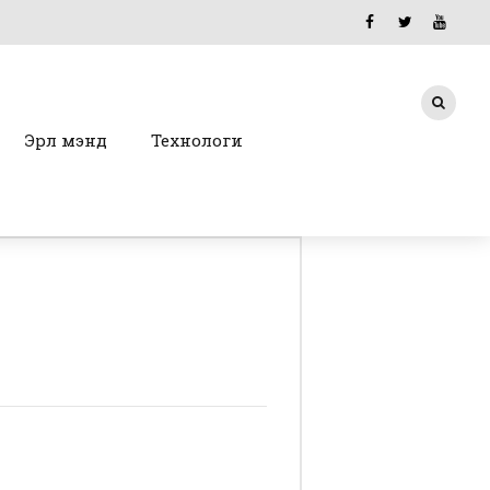
Эрүүл мэнд
Технологи