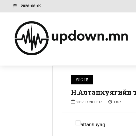
2026-08-09
УЛС ТӨР
Н.Алтанхуягийн т
2017-07-28 06:17
1
min