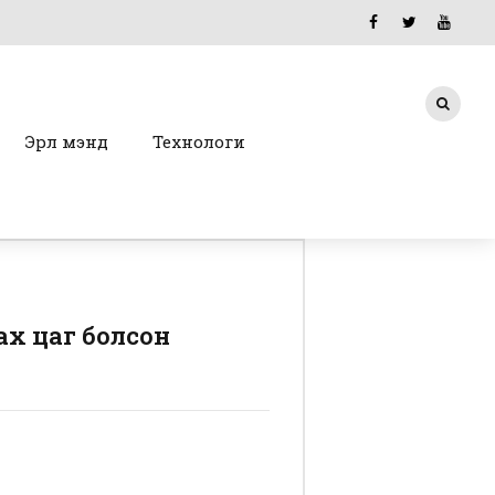
Эрүүл мэнд
Технологи
ах цаг болсон