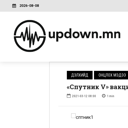
2026-08-08
ДЭЛХИЙД
ОНЦЛОХ МЭДЭЭ
«Спутник V» вакц
2021-03-12 08:00
1
min