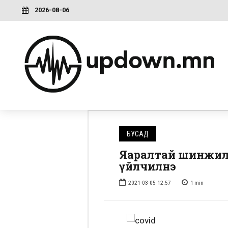
2026-08-06
БУСАД
Яаралтай шинжилг
үйлчилнэ
2021-03-05 12:57
1
min