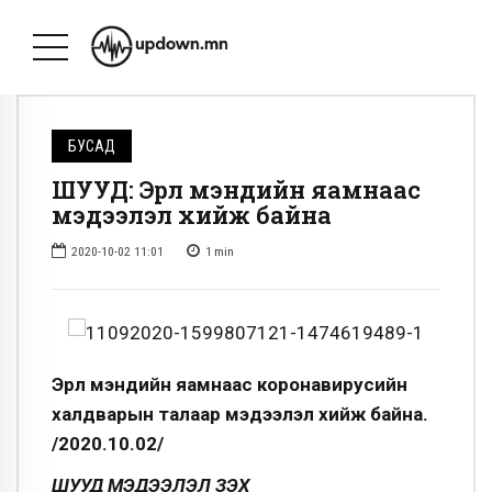
БУСАД
ШУУД: Эрүүл мэндийн яамнаас
мэдээлэл хийж байна
2020-10-02 11:01
1
min
Эрүүл мэндийн яамнаас коронавирусийн
халдварын талаар мэдээлэл хийж байна.
/2020.10.02/
ШУУД МЭДЭЭЛЭЛ ҮЗЭХ