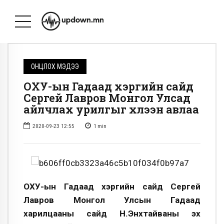
ОНЦЛОХ МЭДЭЭ
ОХУ-ын Гадаад хэргийн сайд
Сергей Лавров Монгол Улсад
айлчлах урилгыг хүлээн авлаа
2020-09-23 12:55
1
min
ОХУ-ын Гадаад хэргийн сайд Сергей
Лавров Монгол Улсын Гадаад
харилцааны сайд Н.Энхтайваны эх