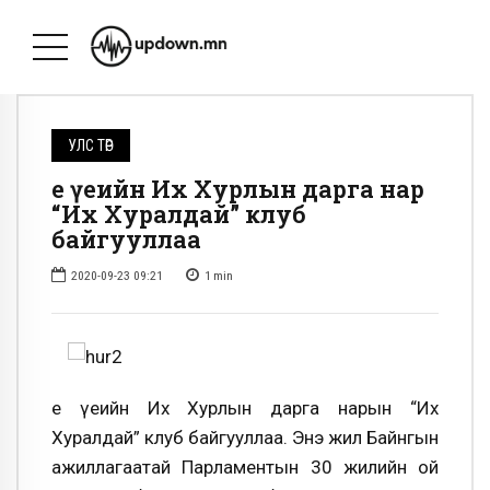
УЛС ТӨР
Үе үеийн Их Хурлын дарга нар
“Их Хуралдай” клуб
байгууллаа
2020-09-23 09:21
1
min
Үе үеийн Их Хурлын дарга нарын “Их
Хуралдай” клуб байгууллаа. Энэ жил Байнгын
ажиллагаатай Парламентын 30 жилийн ой