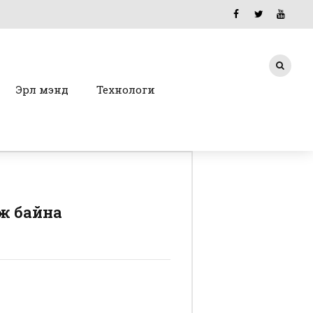
Эрүүл мэнд
Технологи
ж байна