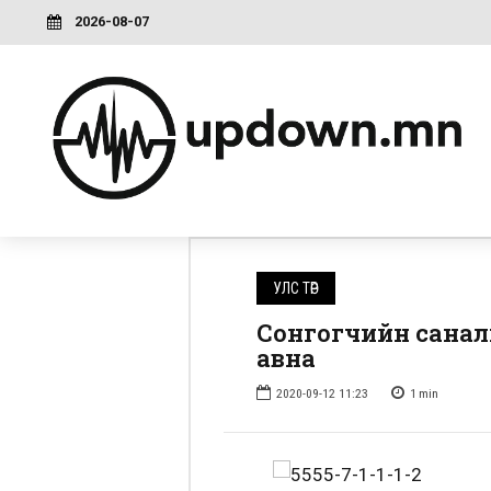
2026-08-07
УЛС ТӨР
Сонгогчийн саналы
авна
2020-09-12 11:23
1
min