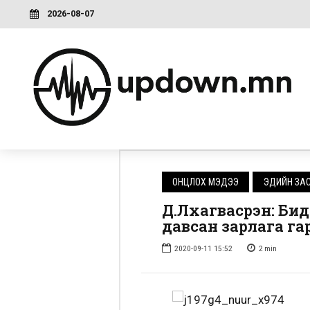
2026-08-07
ОНЦЛОХ МЭДЭЭ
ЭДИЙН ЗА
Д.Лхагвасүрэн: Би
давсан зарлага га
2020-09-11 15:52
2
min