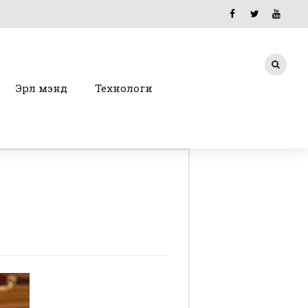
Эрүүл мэнд
Технологи