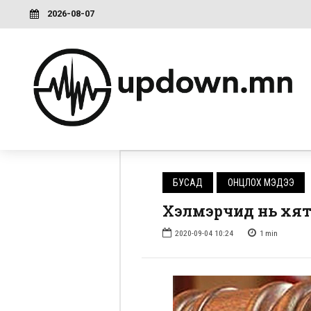
2026-08-07
БУСАД
ОНЦЛОХ МЭДЭЭ
Хэлмэрчид нь хят
2020-09-04 10:24
1
min