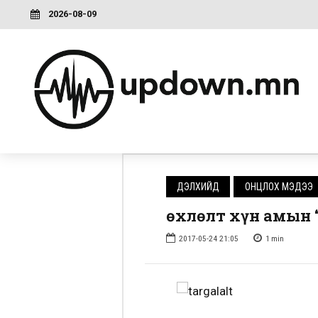
2026-08-09
ДЭЛХИЙД
ОНЦЛОХ МЭДЭЭ
Өөхлөлт хүн амын 
2017-05-24 21:05
1
min