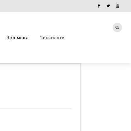
Эрүүл мэнд
Технологи