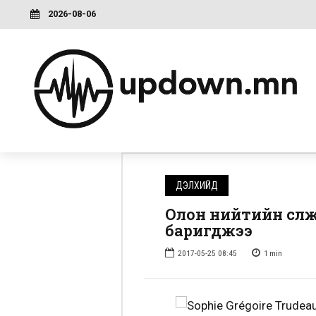
2026-08-06
ДЭЛХИЙД
Олон нийтийн сүлж
баригджээ
2017-05-25 08:45
1
min