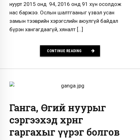
нуурт 2015 онд 94, 2016 онд 91 хүн осолдож
нас баржээ. Ослын шалтгааныг үзвэл усан
замын тээврийн хэрэгслийн аюулгүй байдал
бүрэн хангагдаагүй, хяналт […]
CONTINUE READING
Ганга, Өгий нуурыг
сэргээхэд хөрөнгө
гаргахыг үүрэг болгов