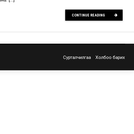
CONTINUE READING
Сурталчилгаа
Холбоо барих