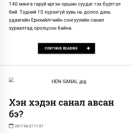
140 мянга гаруй иргэн оршин суудаг гэх бүртгэл
бий. Тэдний 10 хүрэхгүй хувь нь долоо дахь
удаагийн Ерөнхийлөгчийн сонгуулийн санал
хураалтад оролцсон байна.
CONTINUE READING
Хэн хэдэн санал авсан
бэ?
2017-06-27 11:07