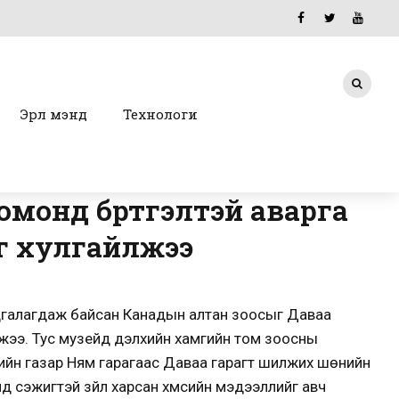
Эрүүл мэнд
Технологи
омонд бүртгэлтэй аварга
г хулгайлжээ
дгалагдаж байсан Канадын алтан зоосыг Даваа
лджээ. Тус музейд дэлхийн хамгийн том зоосны
гийн газар Ням гарагаас Даваа гарагт шилжих шөнийн
 сэжигтэй зүйл харсан хүмүүсийн мэдээллийг авч